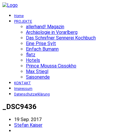
Home
PROJEKTE
allerhand! Magazin
Archäologie in Vorarlberg
Das Schnifner Sennerei Kochbuch
Eine Prise Sylt
Einfach Bumann
flatz
Hotels
Prince Moussa Cissokho
Max Stiegl
Saisonende
KONTAKT
Impressum
Datenschutzerklärung
_DSC9436
19 Sep. 2017
Stefan Kaiser