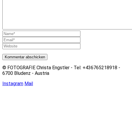
© FOTOGRAFIE Christa Engstler - Tel: +436765218918 -
6700 Bludenz - Austria
Instagram
Mail