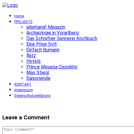
Home
PROJEKTE
allerhand! Magazin
Archäologie in Vorarlberg
Das Schnifner Sennerei Kochbuch
Eine Prise Sylt
Einfach Bumann
flatz
Hotels
Prince Moussa Cissokho
Max Stiegl
Saisonende
KONTAKT
Impressum
Datenschutzerklärung
Leave a Comment