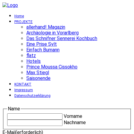
Home
PROJEKTE
allerhand! Magazin
Archäologie in Vorarlberg
Das Schnifner Sennerei Kochbuch
Eine Prise Sylt
Einfach Bumann
flatz
Hotels
Prince Moussa Cissokho
Max Stiegl
Saisonende
KONTAKT
Impressum
Datenschutzerklärung
Name
Vorname
Nachname
E-Mail
(erforderlich)