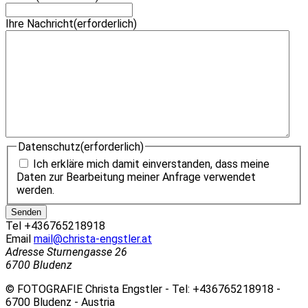
Ihre Nachricht
(erforderlich)
Datenschutz
(erforderlich)
Ich erkläre mich damit einverstanden, dass meine
Daten zur Bearbeitung meiner Anfrage verwendet
werden.
Tel
+436765218918
Email
mail@christa-engstler.at
Adresse
Sturnengasse 26
6700 Bludenz
© FOTOGRAFIE Christa Engstler - Tel: +436765218918 -
6700 Bludenz - Austria