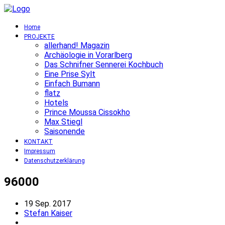
Home
PROJEKTE
allerhand! Magazin
Archäologie in Vorarlberg
Das Schnifner Sennerei Kochbuch
Eine Prise Sylt
Einfach Bumann
flatz
Hotels
Prince Moussa Cissokho
Max Stiegl
Saisonende
KONTAKT
Impressum
Datenschutzerklärung
96000
19 Sep. 2017
Stefan Kaiser