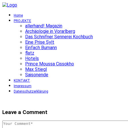
Home
PROJEKTE
allerhand! Magazin
Archäologie in Vorarlberg
Das Schnifner Sennerei Kochbuch
Eine Prise Sylt
Einfach Bumann
flatz
Hotels
Prince Moussa Cissokho
Max Stiegl
Saisonende
KONTAKT
Impressum
Datenschutzerklärung
Leave a Comment