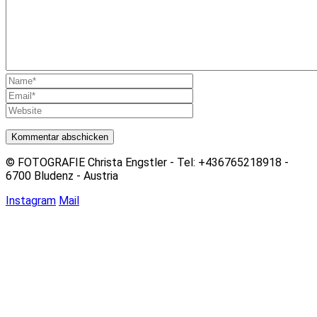
© FOTOGRAFIE Christa Engstler - Tel: +436765218918 -
6700 Bludenz - Austria
Instagram
Mail