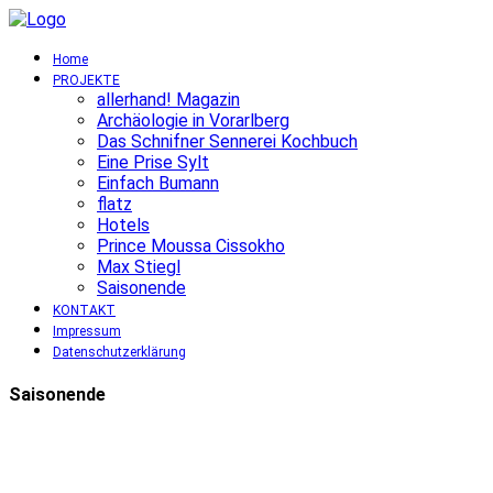
Home
PROJEKTE
allerhand! Magazin
Archäologie in Vorarlberg
Das Schnifner Sennerei Kochbuch
Eine Prise Sylt
Einfach Bumann
flatz
Hotels
Prince Moussa Cissokho
Max Stiegl
Saisonende
KONTAKT
Impressum
Datenschutzerklärung
Saisonende