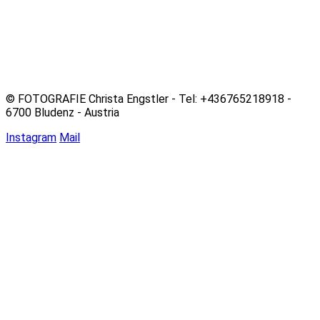
© FOTOGRAFIE Christa Engstler - Tel: +436765218918 -
6700 Bludenz - Austria
Instagram
Mail