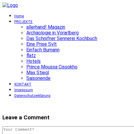
Home
PROJEKTE
allerhand! Magazin
Archäologie in Vorarlberg
Das Schnifner Sennerei Kochbuch
Eine Prise Sylt
Einfach Bumann
flatz
Hotels
Prince Moussa Cissokho
Max Stiegl
Saisonende
KONTAKT
Impressum
Datenschutzerklärung
Leave a Comment