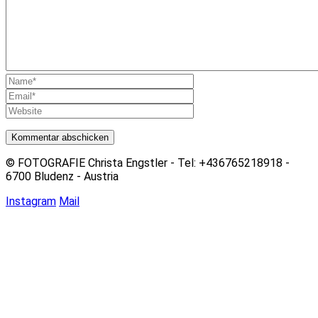
© FOTOGRAFIE Christa Engstler - Tel: +436765218918 -
6700 Bludenz - Austria
Instagram
Mail