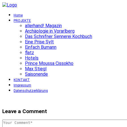
Home
PROJEKTE
allerhand! Magazin
Archäologie in Vorarlberg
Das Schnifner Sennerei Kochbuch
Eine Prise Sylt
Einfach Bumann
flatz
Hotels
Prince Moussa Cissokho
Max Stiegl
Saisonende
KONTAKT
Impressum
Datenschutzerklärung
Leave a Comment