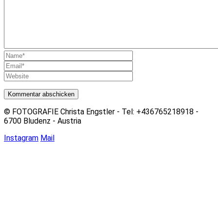
© FOTOGRAFIE Christa Engstler - Tel: +436765218918 -
6700 Bludenz - Austria
Instagram
Mail